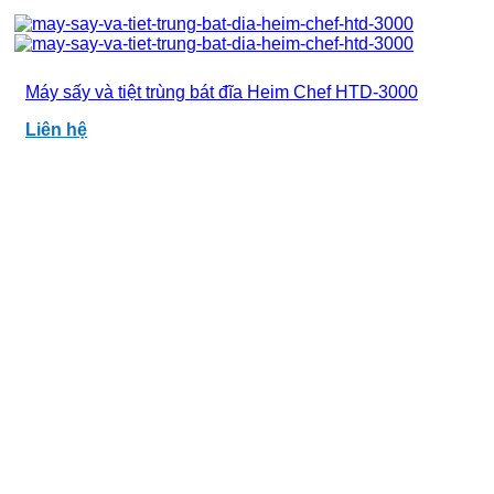
Máy sấy và tiệt trùng bát đĩa Heim Chef HTD-3000
Liên hệ