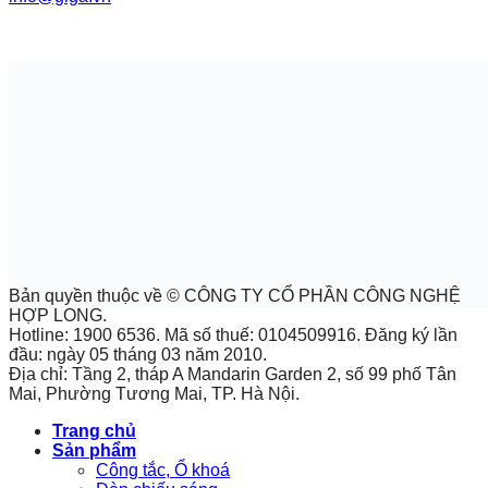
Bản quyền thuộc về © CÔNG TY CỔ PHẦN CÔNG NGHỆ
HỢP LONG.
Hotline: 1900 6536. Mã số thuế: 0104509916. Đăng ký lần
đầu: ngày 05 tháng 03 năm 2010.
Địa chỉ: Tầng 2, tháp A Mandarin Garden 2, số 99 phố Tân
Mai, Phường Tương Mai, TP. Hà Nội.
Trang chủ
Sản phẩm
Công tắc, Ổ khoá