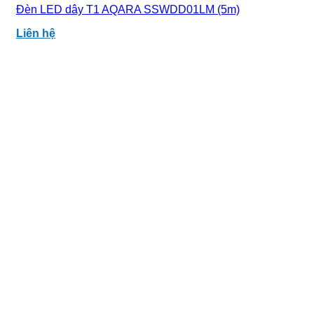
Đèn LED dây T1 AQARA SSWDD01LM (5m)
Liên hệ