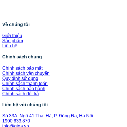
Về chúng tôi
Giới thiệu
Sản phẩm
Liên hệ
Chính sách chung
Chính sách bảo mật
Chính sách vận chuyển
Quy định sử dụng
Chính sách thanh toán
Chính sách bảo hành
Chính sách đổi trả
Liên hệ với chúng tôi
Số 33A, Ngõ 41 Thái Hà, P. Đống Đa, Hà Nội
1900.633.870
info@giga.vn