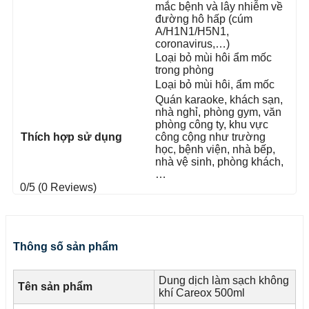
mắc bệnh và lây nhiễm về
đường hô hấp (cúm
A/H1N1/H5N1,
coronavirus,…)
Loại bỏ mùi hôi ẩm mốc
trong phòng
Loại bỏ mùi hôi, ẩm mốc
Quán karaoke, khách sạn,
nhà nghỉ, phòng gym, văn
phòng công ty, khu vực
Thích hợp sử dụng
công cộng như trường
học, bệnh viện, nhà bếp,
nhà vệ sinh, phòng khách,
…
0/5
(0 Reviews)
Thông số sản phẩm
Dung dịch làm sạch không
Tên sản phẩm
khí Careox 500ml