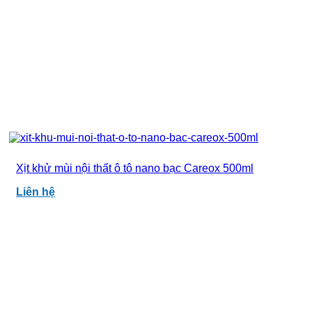
Xịt khử mùi nội thất ô tô nano bạc Careox 500ml
Liên hệ