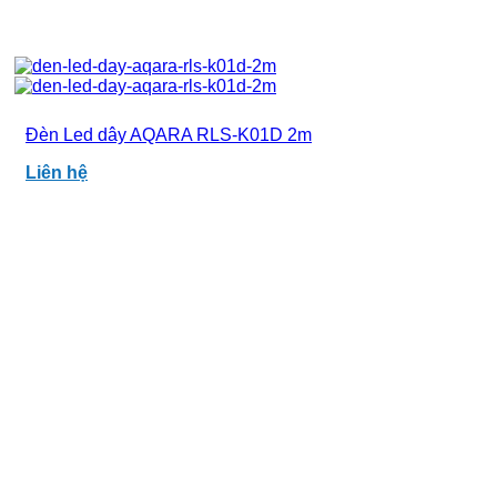
Đèn Led dây AQARA RLS-K01D 2m
Liên hệ