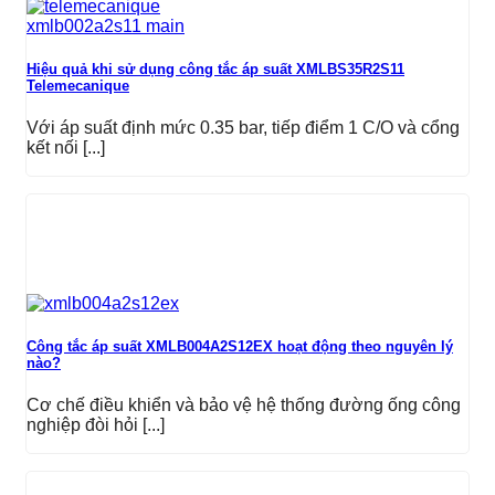
Hiệu quả khi sử dụng công tắc áp suất XMLBS35R2S11
Telemecanique
Với áp suất định mức 0.35 bar, tiếp điểm 1 C/O và cổng
kết nối [...]
Công tắc áp suất XMLB004A2S12EX hoạt động theo nguyên lý
nào?
Cơ chế điều khiển và bảo vệ hệ thống đường ống công
nghiệp đòi hỏi [...]