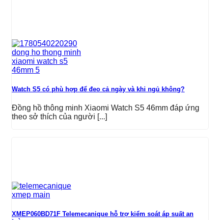
Watch S5 có phù hợp để đeo cả ngày và khi ngủ không?
Đồng hồ thông minh Xiaomi Watch S5 46mm đáp ứng
theo sở thích của người [...]
XMEP060BD71F Telemecanique hỗ trợ kiểm soát áp suất an