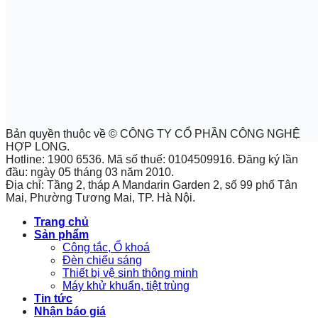
Bản quyền thuộc về © CÔNG TY CỔ PHẦN CÔNG NGHỆ
HỢP LONG.
Hotline: 1900 6536. Mã số thuế: 0104509916. Đăng ký lần
đầu: ngày 05 tháng 03 năm 2010.
Địa chỉ: Tầng 2, tháp A Mandarin Garden 2, số 99 phố Tân
Mai, Phường Tương Mai, TP. Hà Nội.
Trang chủ
Sản phẩm
Công tắc, Ổ khoá
Đèn chiếu sáng
Thiết bị vệ sinh thông minh
Máy khử khuẩn, tiệt trùng
Tin tức
Nhận báo giá