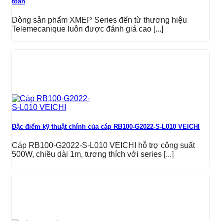
toàn
Dòng sản phẩm XMEP Series đến từ thương hiệu
Telemecanique luôn được đánh giá cao [...]
Đặc điểm kỹ thuật chính của cáp RB100-G2022-S-L010 VEICHI
Cáp RB100-G2022-S-L010 VEICHI hỗ trợ công suất
500W, chiều dài 1m, tương thích với series [...]