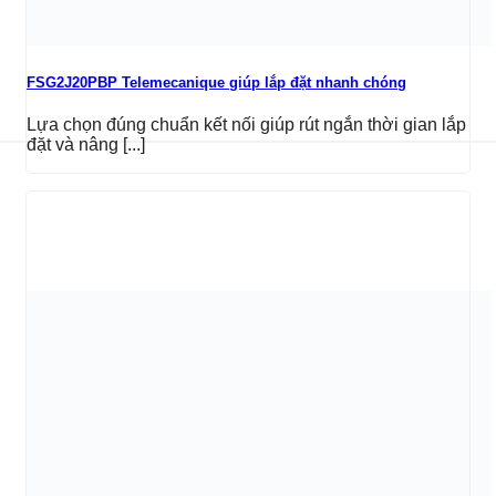
FSG2J20PBP Telemecanique giúp lắp đặt nhanh chóng
Lựa chọn đúng chuẩn kết nối giúp rút ngắn thời gian lắp
đặt và nâng [...]