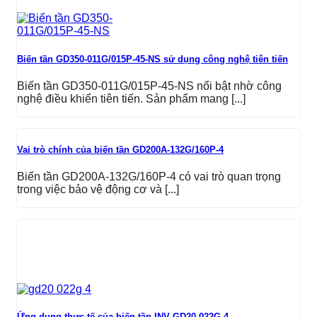
Biến tần GD350-011G/015P-45-NS sử dụng công nghệ tiên tiến
Biến tần GD350-011G/015P-45-NS nổi bật nhờ công
nghệ điều khiển tiên tiến. Sản phẩm mang [...]
Vai trò chính của biến tần GD200A-132G/160P-4
Biến tần GD200A-132G/160P-4 có vai trò quan trọng
trong việc bảo vệ động cơ và [...]
Ứng dụng thực tế của biến tần INV GD20-022G-4