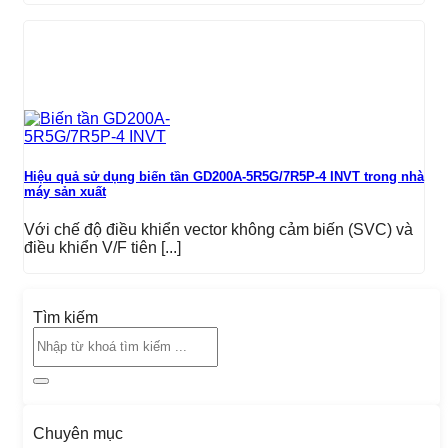
Hiệu quả sử dụng biến tần GD200A-5R5G/7R5P-4 INVT trong nhà
máy sản xuất
Với chế độ điều khiển vector không cảm biến (SVC) và
điều khiển V/F tiên [...]
Tìm kiếm
Chuyên mục