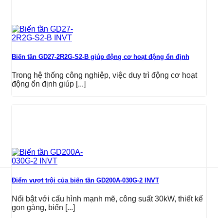
Biến tần GD27-2R2G-S2-B giúp động cơ hoạt động ổn định
Trong hệ thống công nghiệp, việc duy trì động cơ hoạt
động ổn định giúp [...]
Điểm vượt trội của biến tần GD200A-030G-2 INVT
Nổi bật với cấu hình mạnh mẽ, công suất 30kW, thiết kế
gọn gàng, biến [...]