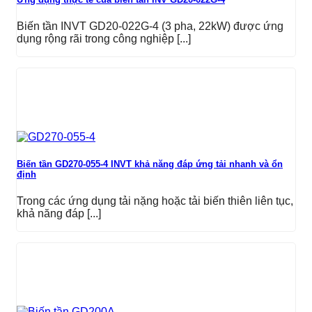
Biến tần INVT GD20-022G-4 (3 pha, 22kW) được ứng
dụng rộng rãi trong công nghiệp [...]
Biến tần GD270-055-4 INVT khả năng đáp ứng tải nhanh và ổn
định
Trong các ứng dụng tải nặng hoặc tải biến thiên liên tục,
khả năng đáp [...]