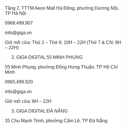
Tầng 2, TTTM Aeon Mall Hà Đông, phường Dương Nội,
TP Hà Nội
0968.499.907
info@giga.vn
Giờ mở cửa: Thứ 2 – Thứ 6: 10H – 22H (Thứ 7 & CN: 9H
– 22H)
GIGA DIGITAL 55 MINH PHỤNG
55 Minh Phụng, phường Đông Hưng Thuận, TP Hồ Chí
Minh
0965.499.920
info@giga.vn
Giờ mở cửa: 8H – 22H
GIGA DIGITAL ĐÀ NẴNG
35 Chu Mạnh Trinh, phường Cẩm Lệ, TP Đà Nẵng