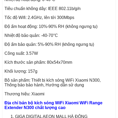
Tiêu chuẩn không dây: IEEE 802.11b/g/n
Tốc độ Wifi: 2.4GHz, lên tới 300Mbps
Độ ẩm hoạt động: 10%-90% RH (không ngưng tụ)
Nhiệt độ bảo quản: -40-70°C
Độ ẩm bảo quản: 5%-90% RH (không ngưng tụ)
Công suất: 3.57W
Kích thước sản phẩm: 80x54x70mm
Khối lượng: 157g
Bộ sản phẩm: Thiết bị kích sóng WiFi Xiaomi N300,
Thông báo bảo hành, Hướng dẫn sử dụng
Thương hiệu: Xiaomi
Địa chỉ bán bộ kích sóng WiFi Xiaomi WiFi Range
Extender N300 chất lượng cao
GIGA DIGITAL AEON MALL HÀ ĐÔNG