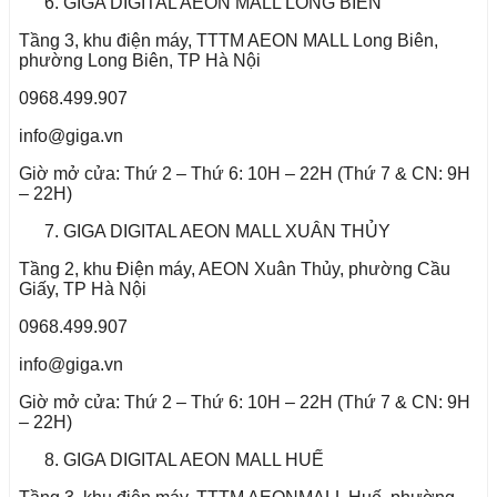
GIGA DIGITAL AEON MALL LONG BIÊN
Tầng 3, khu điện máy, TTTM AEON MALL Long Biên,
phường Long Biên, TP Hà Nội
0968.499.907
info@giga.vn
Giờ mở cửa: Thứ 2 – Thứ 6: 10H – 22H (Thứ 7 & CN: 9H
– 22H)
GIGA DIGITAL AEON MALL XUÂN THỦY
Tầng 2, khu Điện máy, AEON Xuân Thủy, phường Cầu
Giấy, TP Hà Nội
0968.499.907
info@giga.vn
Giờ mở cửa: Thứ 2 – Thứ 6: 10H – 22H (Thứ 7 & CN: 9H
– 22H)
GIGA DIGITAL AEON MALL HUẾ