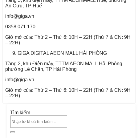
Tầng 3, khu điện máy, TTTM AEONMALL Huế, phường
An Cựu, TP Huế
info@giga.vn
0358.071.170
Giờ mở cửa: Thứ 2 – Thứ 6: 10H – 22H (Thứ 7 & CN: 9H
– 22H)
GIGA DIGITAL AEON MALL HẢI PHÒNG
Tầng 2, khu Điện máy, TTTM AEON MALL Hải Phòng,
phường Lê Chân, TP Hải Phòng
info@giga.vn
Giờ mở cửa: Thứ 2 – Thứ 6: 10H – 22H (Thứ 7 & CN: 9H
– 22H)
Tìm kiếm