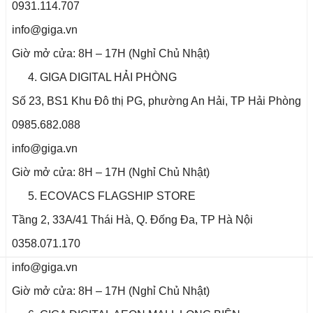
0931.114.707
info@giga.vn
Giờ mở cửa: 8H – 17H (Nghỉ Chủ Nhật)
GIGA DIGITAL HẢI PHÒNG
Số 23, BS1 Khu Đô thị PG, phường An Hải, TP Hải Phòng
0985.682.088
info@giga.vn
Giờ mở cửa: 8H – 17H (Nghỉ Chủ Nhật)
ECOVACS FLAGSHIP STORE
Tầng 2, 33A/41 Thái Hà, Q. Đống Đa, TP Hà Nội
0358.071.170
info@giga.vn
Giờ mở cửa: 8H – 17H (Nghỉ Chủ Nhật)