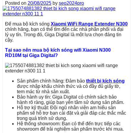
Posted on
20/08/2025
by
seo2024pro
Để mua bộ kích sóng
Xiaomi WiFi Range Extender N300
chính hãng, bạn có thể tìm đến các nhà phân phối và đại
lý uy tín. Trong đó, Giga Digital là một lựa chọn đáng tin
cậy.
Tại sao nên mua bộ kích sóng wifi Xiaomi N300
RD10M tại Giga Digital?
Sản phẩm chính hãng: Đảm bảo
thiết bị kích sóng
được nhập khẩu chính thức và có đầy đủ giấy tờ,
tem mác từ nhà sản xuất.
Bảo hành uy tín: Giga Digital có chính sách bảo
hành rõ ràng, giúp bạn yên tâm sử dụng sản phẩm.
Hỗ trợ kỹ thuật: Đội ngũ nhân viên am hiểu sản
phẩm sẽ hỗ trợ bạn cài đặt và giải đáp các thắc mắc
trong quá trình sử dụng.
Hệ thống showroom: Bạn có thể đến trực tiếp các
showroom để trải nghiệm sản phẩm trước khi mua.