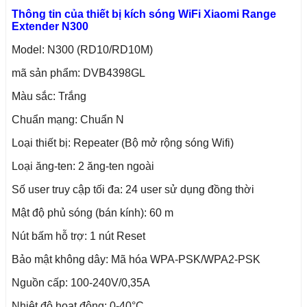
Thông tin của thiết bị kích sóng WiFi Xiaomi Range
Extender N300
Model: N300 (RD10/RD10M)
mã sản phẩm: DVB4398GL
Màu sắc: Trắng
Chuẩn mạng: Chuẩn N
Loại thiết bị: Repeater (Bộ mở rộng sóng Wifi)
Loại ăng-ten: 2 ăng-ten ngoài
Số user truy cập tối đa: 24 user sử dụng đồng thời
Mật độ phủ sóng (bán kính): 60 m
Nút bấm hỗ trợ: 1 nút Reset
Bảo mật không dây: Mã hóa WPA-PSK/WPA2-PSK
Nguồn cấp: 100-240V/0,35A
Nhiệt độ hoạt động: 0-40°C