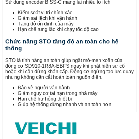
Sử dụng encoder BISS-C mang lại nhiều lợi ích
Kiểm soát vị trí chính xác
Giảm sai lệch khi vận hành
Tăng độ ổn định của máy
Hạn chế rung lắc khi chạy tốc độ cao
Chức năng STO tăng độ an toàn cho hệ
thống
STO là tính năng an toàn giúp ngắt mô-men xoắn của
động cơ
SD910-1R8A-EBFS
ngay khi phát hiện sự cố
hoặc khi cần dừng khẩn cấp. Động cơ ngừng tạo lực quay
nhưng không cần cắt hoàn toàn nguồn điện.
Bảo vệ người vận hành
Giảm nguy cơ tai nạn trong nhà máy
Hạn chế hư hỏng thiết bị
Giúp hệ thống dừng nhanh và an toàn hơn