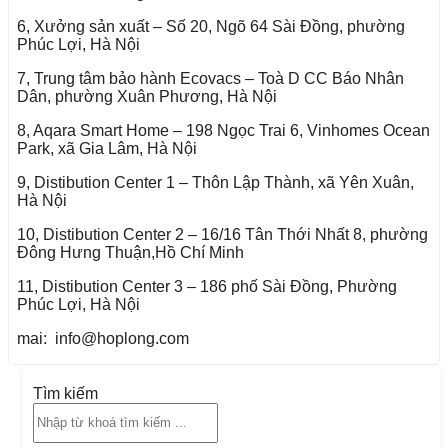
6, Xưởng sản xuất – Số 20, Ngõ 64 Sài Đồng, phường
Phúc Lợi, Hà Nội
7, Trung tâm bảo hành Ecovacs – Toà D CC Báo Nhân
Dân, phường Xuân Phương, Hà Nội
8, Aqara Smart Home – 198 Ngọc Trai 6, Vinhomes Ocean
Park, xã Gia Lâm, Hà Nội
9, Distibution Center 1 – Thôn Lập Thành, xã Yên Xuân,
Hà Nội
10, Distibution Center 2 – 16/16 Tân Thới Nhất 8, phường
Đông Hưng Thuận,Hồ Chí Minh
11, Distibution Center 3 – 186 phố Sài Đồng, Phường
Phúc Lợi, Hà Nội
mai: info@hoplong.com
Tìm kiếm