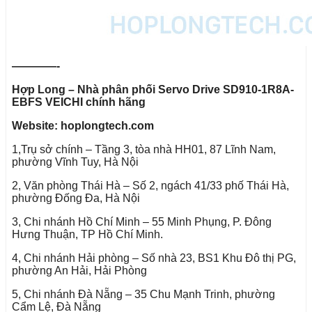
————-
Hợp Long – Nhà phân phối Servo Drive SD910-1R8A-
EBFS VEICHI chính hãng
Website: hoplongtech.com
1,Trụ sở chính – Tầng 3, tòa nhà HH01, 87 Lĩnh Nam,
phường Vĩnh Tuy, Hà Nội
2, Văn phòng Thái Hà – Số 2, ngách 41/33 phố Thái Hà,
phường Đống Đa, Hà Nội
3, Chi nhánh Hồ Chí Minh – 55 Minh Phụng, P. Đông
Hưng Thuận, TP Hồ Chí Minh.
4, Chi nhánh Hải phòng – Số nhà 23, BS1 Khu Đô thị PG,
phường An Hải, Hải Phòng
5, Chi nhánh Đà Nẵng – 35 Chu Mạnh Trinh, phường
Cẩm Lệ, Đà Nẵng