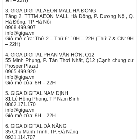
9H – 22H)
3. GIGA DIGITAL AEON MALL HÀ ĐÔNG
Tầng 2, TTTM AEON MALL Hà Đông, P. Dương Nội, Q.
Hà Đông, TP Hà Nội
0968.499.907
info@giga.vn
Giờ mở cửa: Thứ 2 – Thứ 6: 10H – 22H (Thứ 7 & CN: 9H
– 22H)
4. GIGA DIGITAL PHAN VĂN HỚN, Q12
55 Minh Phụng, P. Tân Thới Nhất, Q12 (Cạnh chung cư
Prosper Plaza)
0965.499.920
info@giga.vn
Giờ mở cửa: 8H – 22H
5. GIGA DIGITAL NAM ĐỊNH
81 Lê Hồng Phong, TP Nam Định
0862.171.170
info@giga.vn
Giờ mở cửa: 8H – 22H
6. GIGA DIGITAL ĐÀ NẴNG
35 Chu Mạnh Trinh, TP. Đà Nẵng
0931.114.707