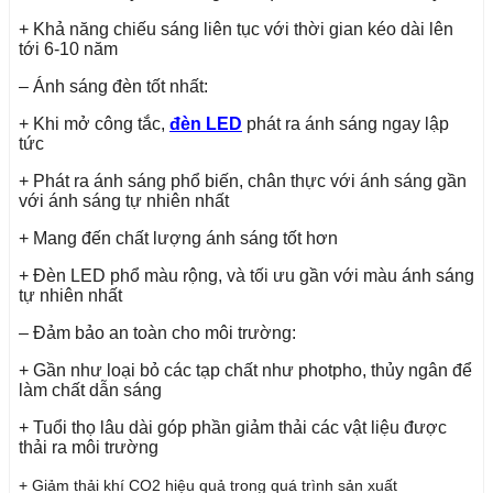
+ Khả năng chiếu sáng liên tục với thời gian kéo dài lên
tới 6-10 năm
– Ánh sáng đèn tốt nhất:
+ Khi mở công tắc,
đèn LED
phát ra ánh sáng ngay lập
tức
+ Phát ra ánh sáng phổ biến, chân thực với ánh sáng gần
với ánh sáng tự nhiên nhất
+ Mang đến chất lượng ánh sáng tốt hơn
+ Đèn LED phổ màu rộng, và tối ưu gần với màu ánh sáng
tự nhiên nhất
– Đảm bảo an toàn cho môi trường:
+ Gần như loại bỏ các tạp chất như photpho, thủy ngân để
làm chất dẫn sáng
+ Tuổi thọ lâu dài góp phần giảm thải các vật liệu được
thải ra môi trường
+ Giảm thải khí CO2 hiệu quả trong quá trình sản xuất