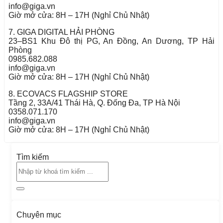
info@giga.vn
Giờ mở cửa: 8H – 17H (Nghỉ Chủ Nhật)
7. GIGA DIGITAL HẢI PHÒNG
23–BS1 Khu Đô thị PG, An Đồng, An Dương, TP Hải
Phòng
0985.682.088
info@giga.vn
Giờ mở cửa: 8H – 17H (Nghỉ Chủ Nhật)
8. ECOVACS FLAGSHIP STORE
Tầng 2, 33A/41 Thái Hà, Q. Đống Đa, TP Hà Nội
0358.071.170
info@giga.vn
Giờ mở cửa: 8H – 17H (Nghỉ Chủ Nhật)
Tìm kiếm
Chuyên mục